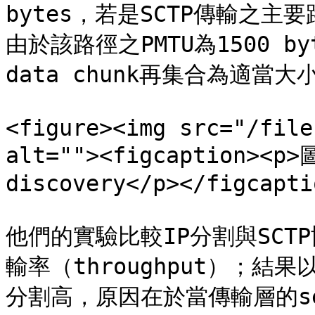
bytes，若是SCTP傳輸之主要
由於該路徑之PMTU為1500 b
data chunk再集合為適當
<figure><img src="/file
alt=""><figcaption><p>
discovery</p></figcapti
他們的實驗比較IP分割與SC
輸率（throughput）；結
分割高，原因在於當傳輸層的se