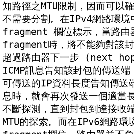
知路徑之MTU限制，因而可以確保
不需要分割。在IPv4網路環境中，
fragment 欄位標示，當路由
fragment時，將不能夠對
超過路由器下一步 (next h
ICMP訊息告知該封包的傳送端
可傳送的IP資料長度告知傳送
息時，就會再次發送一個適當長度
不斷探測，直到封包到達接收端為
MTU的探索。而在IPv6網路環境