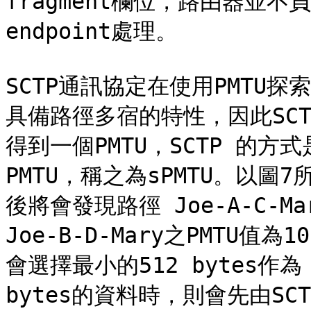
fragment欄位，路由器並
endpoint處理。

SCTP通訊協定在使用PMTU探
具備路徑多宿的特性，因此SCT
得到一個PMTU，SCTP 的方
PMTU，稱之為sPMTU。以圖7所
後將會發現路徑 Joe-A-C-Mar
Joe-B-D-Mary之PMTU值為
會選擇最小的512 bytes作為
bytes的資料時，則會先由SC