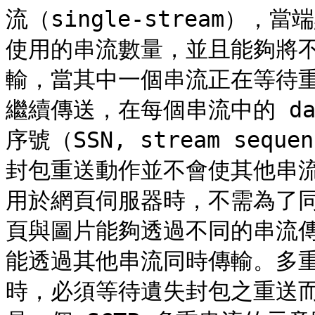
流（single-stream）
使用的串流數量，並且能夠將
輸，當其中一個串流正在等待
繼續傳送，在每個串流中的 da
序號（SSN, stream seq
封包重送動作並不會使其他串
用於網頁伺服器時，不需為了
頁與圖片能夠透過不同的串流
能透過其他串流同時傳輸。多
時，必須等待遺失封包之重送而產生