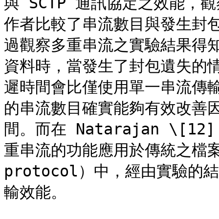
與 SCTP 通訊協定之效能，
作者比較了串流數目與發生封
過觀察多重串流之實驗結果得
資料時，當發生了封包遺失的
遲時間會比僅使用單一串流傳
的串流數目確實能夠有效改善因 H
間。而在 Natarajan \[1
重串流的功能應用於傳統之檔案傳輸協
protocol）中，經由實驗